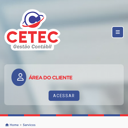
ÁREA DO CLIENTE
ACESSAR
Home
Servicos