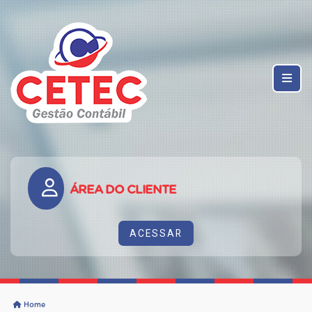
ÁREA DO CLIENTE
ACESSAR
Home