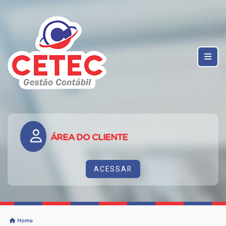
ÁREA DO CLIENTE
ACESSAR
Home